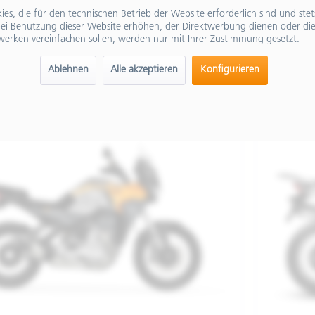
es, die für den technischen Betrieb der Website erforderlich sind und ste
ei Benutzung dieser Website erhöhen, der Direktwerbung dienen oder die
werken vereinfachen sollen, werden nur mit Ihrer Zustimmung gesetzt.
01
€ 11.998
Ablehnen
Alle akzeptieren
Konfigurieren
Merken