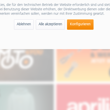
10 S HPE E5+
GTS 125 S HPE ABS E5+
Piaggio MP
es, die für den technischen Betrieb der Website erforderlich sind und ste
ei Benutzung dieser Website erhöhen, der Direktwerbung dienen oder die
werken vereinfachen sollen, werden nur mit Ihrer Zustimmung gesetzt.
99,00
€ 6.399,00
€ 8.
Ablehnen
Alle akzeptieren
Konfigurieren