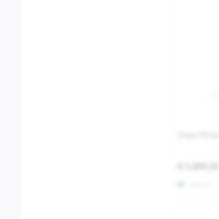
Vespa Prima
€ 5.899,0
Merken