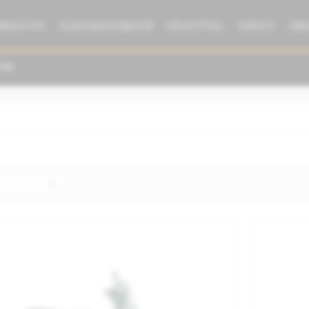
BRAUCHTE
KLEIDUNG/ZUBEHÖR
ERSATZTEILE
SERVICE
ÜBE