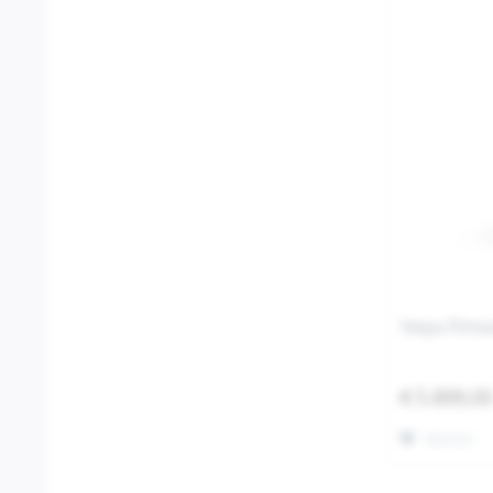
Vespa Prima
€ 5.899,0
Merken