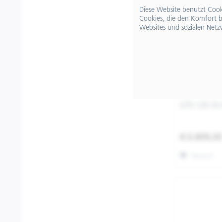
Diese Website benutzt Cooki
Cookies, die den Komfort b
Websites und sozialen Netz
GTS 125 SS
€ 6.899,0
Merken