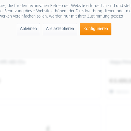
es, die für den technischen Betrieb der Website erforderlich sind und ste
ei Benutzung dieser Website erhöhen, der Direktwerbung dienen oder die
werken vereinfachen sollen, werden nur mit Ihrer Zustimmung gesetzt.
Ablehnen
Alle akzeptieren
Konfigurieren
 HPE ABS E5+
Vespa Pri
0
€ 6.499,
Merken