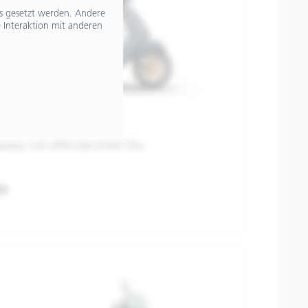
ts gesetzt werden. Andere
 Interaktion mit anderen
mavera 125 OFFICINA 8 RST E5+
00