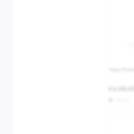
Vespa Prima
€ 6.499,0
Merken