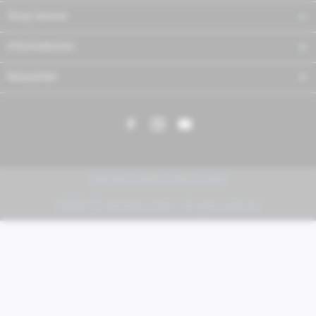
Shop Service
Informationen
Newsletter
PIAGGIO | VESPA | MOTO GUZZI
FABER KFZ-Vertriebs GmbH - All rights reserved