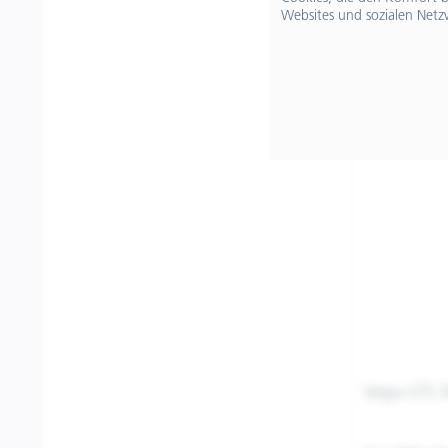
Websites und sozialen Netz
Filtern
Vespa GTS 3