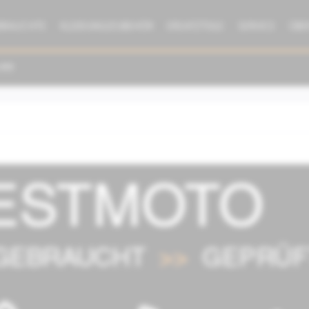
BRAUCHTE
KLEIDUNG/ZUBEHÖR
ERSATZTEILE
SERVICE
ÜBE