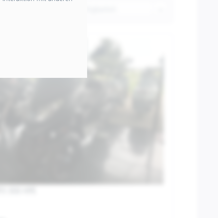
Sortierung:
P3 300 HPE