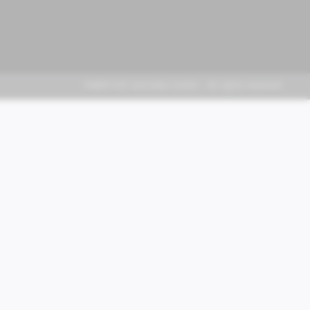
FABER KFZ-Vertriebs GmbH - All rights reserved