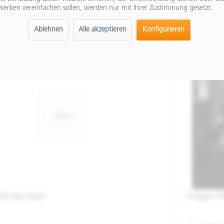
werken vereinfachen sollen, werden nur mit Ihrer Zustimmung gesetzt.
Ablehnen
Alle akzeptieren
Konfigurieren
00 hpe Super
Piaggio M