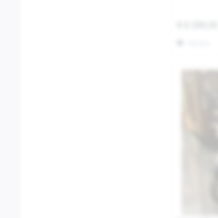
€ 6.399,0
Merken