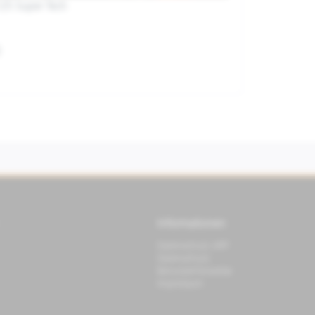
25 Super Tech
0
Informationen
Datenschutz APP
Datenschutz
Benutzerhinweise
Impressum