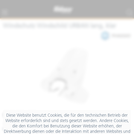
Windschutz Windschild URBAN lang, klar
€ 219,00
Diese Website benutzt Cookies, die für den technischen Betrieb der
Website erforderlich sind und stets gesetzt werden. Andere Cookies,
inkl. MwSt.
die den Komfort bei Benutzung dieser Website erhöhen, der
Merken
Teilen
Finanzierung
Direktwerbung dienen oder die Interaktion mit anderen Websites und