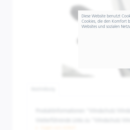
Diese Website benutzt Cooki
Cookies, die den Komfort b
Websites und sozialen Netz
Beschreibung
Produktinformationen "Windschutz Winds
Weiterführende Links zu "Windschutz Win
Fragen zum Artikel?