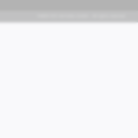
FABER KFZ-Vertriebs GmbH - All rights reserved