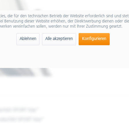
es, die für den technischen Betrieb der Website erforderlich sind und ste
ei Benutzung dieser Website erhöhen, der Direktwerbung dienen oder die
werken vereinfachen sollen, werden nur mit Ihrer Zustimmung gesetzt.
Ablehnen
Alle akzeptieren
Konfigurieren
child SPORT klar"
dschild SPORT klar"