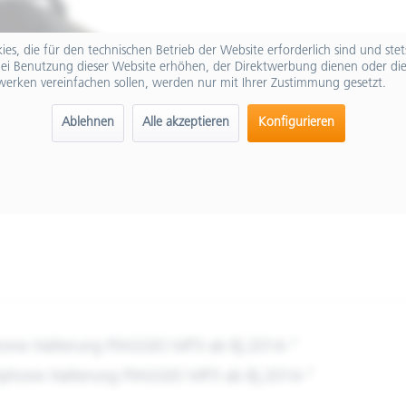
es, die für den technischen Betrieb der Website erforderlich sind und ste
ei Benutzung dieser Website erhöhen, der Direktwerbung dienen oder die
werken vereinfachen sollen, werden nur mit Ihrer Zustimmung gesetzt.
Ablehnen
Alle akzeptieren
Konfigurieren
hone Halterung PIAGGIO MP3 ab Bj.2014-"
tphone Halterung PIAGGIO MP3 ab Bj.2014-"