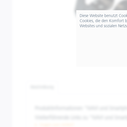
Diese Website benutzt Cooki
Cookies, die den Komfort b
Websites und sozialen Netz
Beschreibung
Produktinformationen "NAVI und Smartp
Weiterführende Links zu "NAVI und Smar
Fragen zum Artikel?