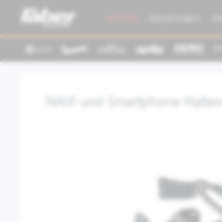
AKTIONEN
ROLLER & BIKES
GE
NAVI und Smartphone Halter