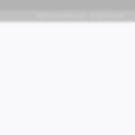
FABER KFZ-Vertriebs GmbH - All rights reserved