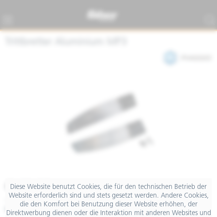
Trittbretter Aluminium MP3
€ 49,00
Diese Website benutzt Cookies, die für den technischen Betrieb der
Website erforderlich sind und stets gesetzt werden. Andere Cookies,
inkl. MwSt.
die den Komfort bei Benutzung dieser Website erhöhen, der
Merken
Teilen
Finanzierung
Direktwerbung dienen oder die Interaktion mit anderen Websites und