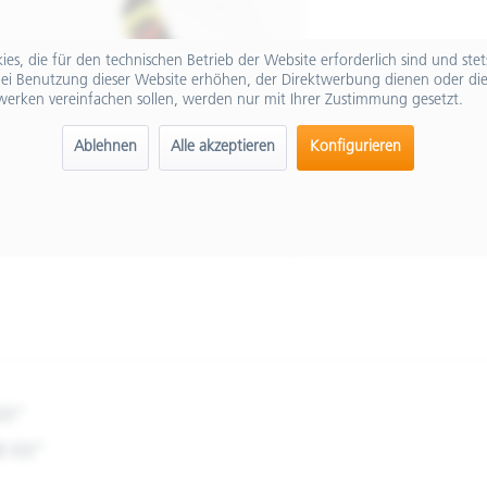
es, die für den technischen Betrieb der Website erforderlich sind und ste
ei Benutzung dieser Website erhöhen, der Direktwerbung dienen oder die
werken vereinfachen sollen, werden nur mit Ihrer Zustimmung gesetzt.
Ablehnen
Alle akzeptieren
Konfigurieren
it"
B Kit"