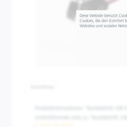
Diese Website benutzt Cooki
Cookies, die den Komfort b
Websites und sozialen Netz
Beschreibung
Produktinformationen "Bordelektrik USB K
Weiterführende Links zu "Bordelektrik US
Fragen zum Artikel?