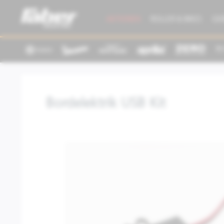
AKTIONEN
ROLLER & BIKES
GE
Bordelektrik USB Kit