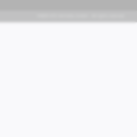
FABER KFZ-Vertriebs GmbH - All rights reserved