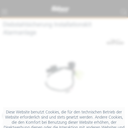
Diebstahlsicherung Installationskit
Alarmanlage
Diese Website benutzt Cookies, die für den technischen Betrieb der
€ 22,80
Website erforderlich sind und stets gesetzt werden. Andere Cookies,
die den Komfort bei Benutzung dieser Website erhöhen, der
inkl. MwSt.
Direktwerbung dienen oder die Interaktion mit anderen Websites und