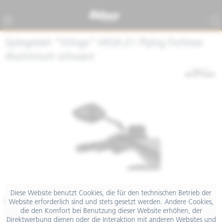
Spiegelset "Wings" MGX-21 Flying Fortress
Aluminium schwarz
Diese Website benutzt Cookies, die für den technischen Betrieb der
€ 539,00
Website erforderlich sind und stets gesetzt werden. Andere Cookies,
die den Komfort bei Benutzung dieser Website erhöhen, der
inkl. MwSt.
Direktwerbung dienen oder die Interaktion mit anderen Websites und