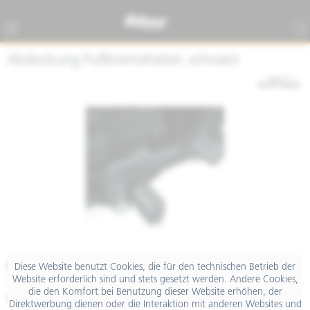
Abdeckung Fußbremshebel, schwarz
€ 18,00
Diese Website benutzt Cookies, die für den technischen Betrieb der
Website erforderlich sind und stets gesetzt werden. Andere Cookies,
inkl. MwSt.
die den Komfort bei Benutzung dieser Website erhöhen, der
Merken
Teilen
Finanzierung
Direktwerbung dienen oder die Interaktion mit anderen Websites und