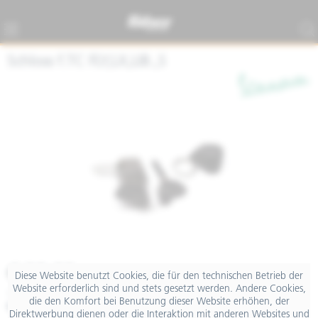
Schloss f.TC FLY,LX,LIB.,S
€ 29,00
Diese Website benutzt Cookies, die für den technischen Betrieb der
Website erforderlich sind und stets gesetzt werden. Andere Cookies,
inkl. MwSt.
die den Komfort bei Benutzung dieser Website erhöhen, der
Merken
Teilen
Finanzierung
Direktwerbung dienen oder die Interaktion mit anderen Websites und