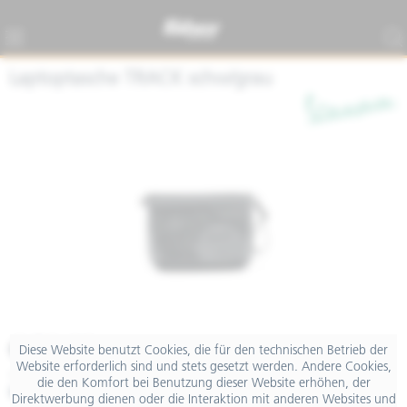
Laptoptasche TRACK schw/grau
€ 59,00
Diese Website benutzt Cookies, die für den technischen Betrieb der
Website erforderlich sind und stets gesetzt werden. Andere Cookies,
inkl. MwSt.
die den Komfort bei Benutzung dieser Website erhöhen, der
Merken
Teilen
Finanzierung
Direktwerbung dienen oder die Interaktion mit anderen Websites und