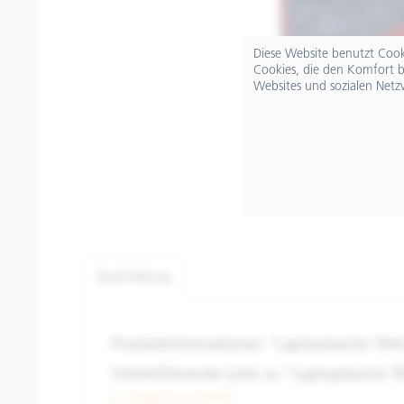
Diese Website benutzt Cooki
Cookies, die den Komfort b
Websites und sozialen Netz
Beschreibung
Produktinformationen "Laptoptasche TRA
Weiterführende Links zu "Laptoptasche T
Fragen zum Artikel?