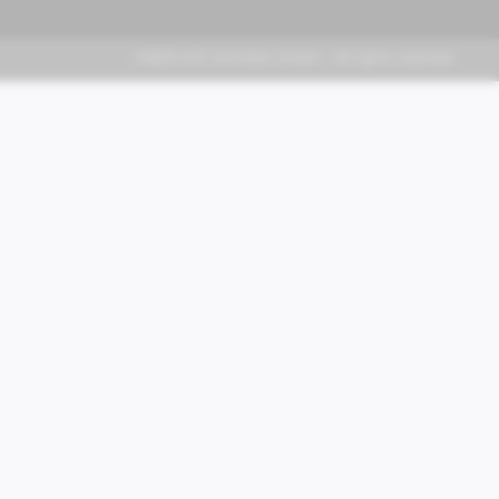
FABER KFZ-Vertriebs GmbH - All rights reserved