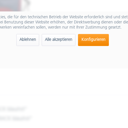
es, die für den technischen Betrieb der Website erforderlich sind und ste
ei Benutzung dieser Website erhöhen, der Direktwerbung dienen oder die
werken vereinfachen sollen, werden nur mit Ihrer Zustimmung gesetzt.
Ablehnen
Alle akzeptieren
Konfigurieren
CK blau/rot"
RACK blau/rot"