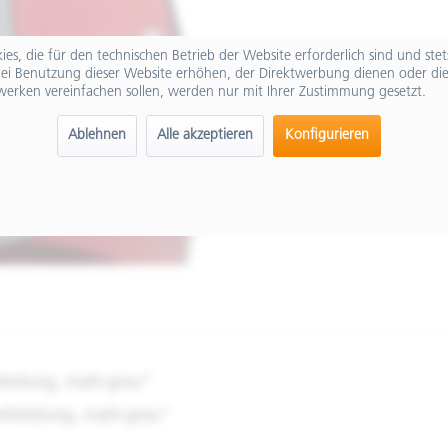
es, die für den technischen Betrieb der Website erforderlich sind und ste
ei Benutzung dieser Website erhöhen, der Direktwerbung dienen oder die
werken vereinfachen sollen, werden nur mit Ihrer Zustimmung gesetzt.
Ablehnen
Alle akzeptieren
Konfigurieren
leidung, matt-grau"
rkleidung, matt-grau"