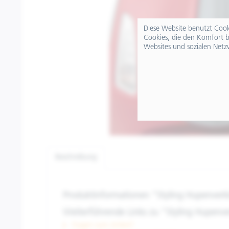
Diese Website benutzt Cooki
Cookies, die den Komfort b
Websites und sozialen Netz
Beschreibung
Produktinformationen "Styling Hupenverk
Weiterführende Links zu "Styling Hupenve
Fragen zum Artikel?