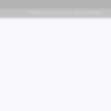
FABER KFZ-Vertriebs GmbH - All rights reserved