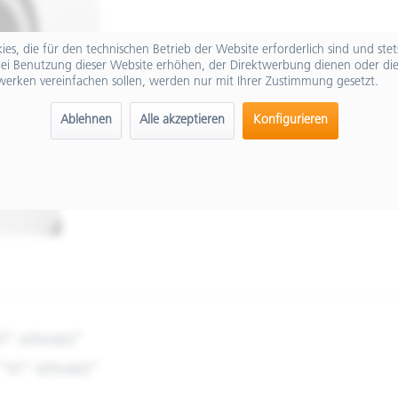
es, die für den technischen Betrieb der Website erforderlich sind und ste
ei Benutzung dieser Website erhöhen, der Direktwerbung dienen oder die
werken vereinfachen sollen, werden nur mit Ihrer Zustimmung gesetzt.
Ablehnen
Alle akzeptieren
Konfigurieren
VJ" schwarz"
 "VJ" schwarz"