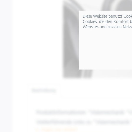
Diese Website benutzt Cooki
Cookies, die den Komfort b
Websites und sozialen Netz
Beschreibung
Produktinformationen "Visiermechanik "
Weiterführende Links zu "Visiermechanik
Fragen zum Artikel?