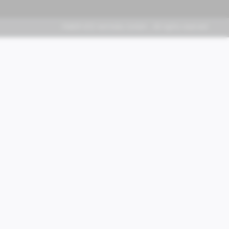
FABER KFZ-Vertriebs GmbH - All rights reserved