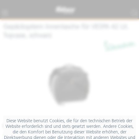
Gepäcksystem Innentasche für VESPA 42 Lit.
Topcase, schwarz
Diese Website benutzt Cookies, die für den technischen Betrieb der
€ 149,00
Website erforderlich sind und stets gesetzt werden. Andere Cookies,
die den Komfort bei Benutzung dieser Website erhöhen, der
inkl. MwSt.
Direktwerbung dienen oder die Interaktion mit anderen Websites und