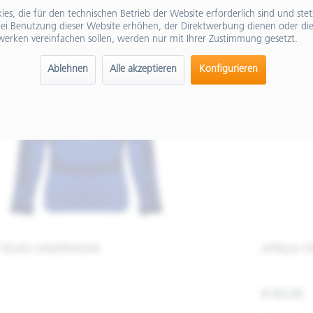
es, die für den technischen Betrieb der Website erforderlich sind und ste
ei Benutzung dieser Website erhöhen, der Direktwerbung dienen oder die
werken vereinfachen sollen, werden nur mit Ihrer Zustimmung gesetzt.
Ablehnen
Alle akzeptieren
Konfigurieren
FF ROAD UNDERWEAR
APRILIA 
€ 60,00