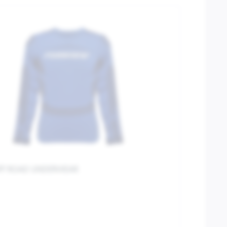
OFF ROAD UNDERWEAR