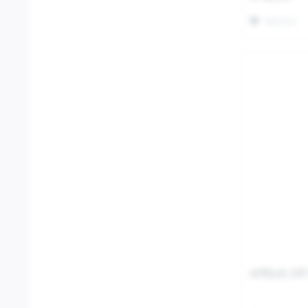
Merken
APRILIA OF