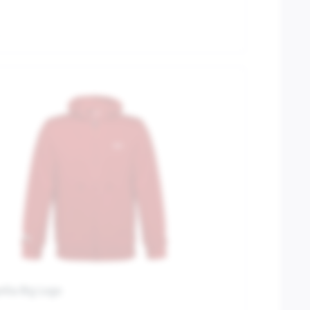
ilia Big Logo