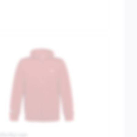
ilia Big Logo