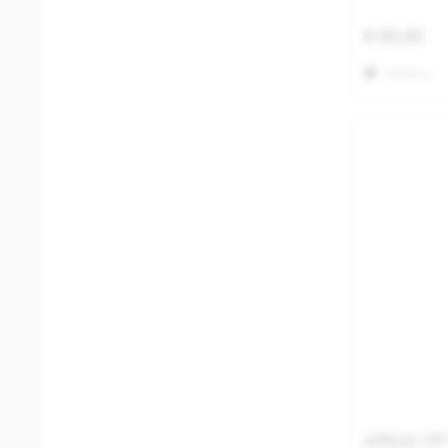
€ 69,90
Merken
APRILIA OF