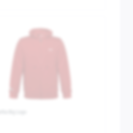
ilia Big Logo