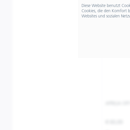
Diese Website benutzt Cooki
Cookies, die den Komfort b
Websites und sozialen Netz
APRILIA O
€ 60,00