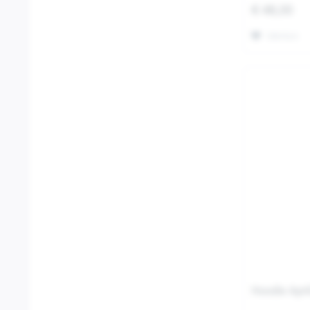
€ 48,00
Merken
Hoodie Apri