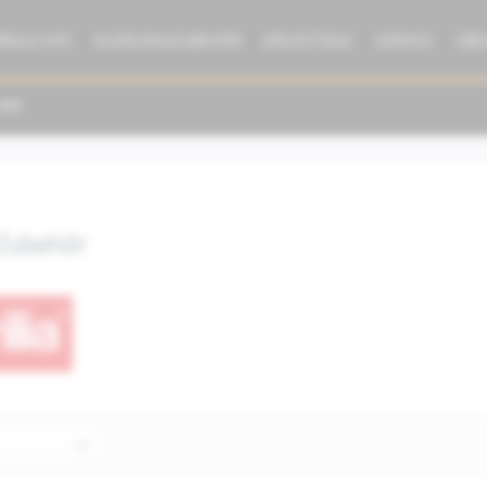
BRAUCHTE
KLEIDUNG/ZUBEHÖR
ERSATZTEILE
SERVICE
ÜBE
 Zubehör