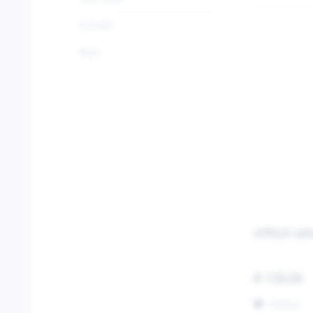
Kontakt
Team
APRILIA Jet
€ 139,00
Merken