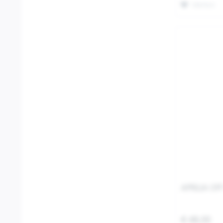
Merken
APRILIA OF
€ 48,00