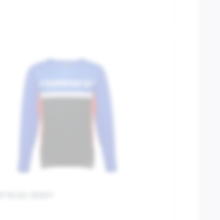
FF ROAD JERSEY