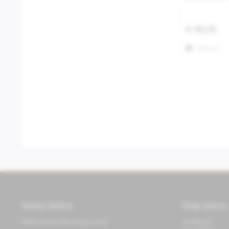
€ 48,00
Merken
Service Hotline
Shop Service
Telefonische Beratung unter:
Feedback