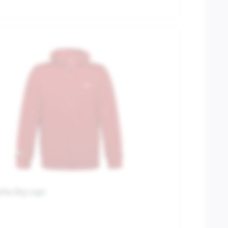
ilia Big Logo