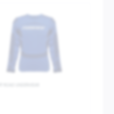
OFF ROAD UNDERWEAR