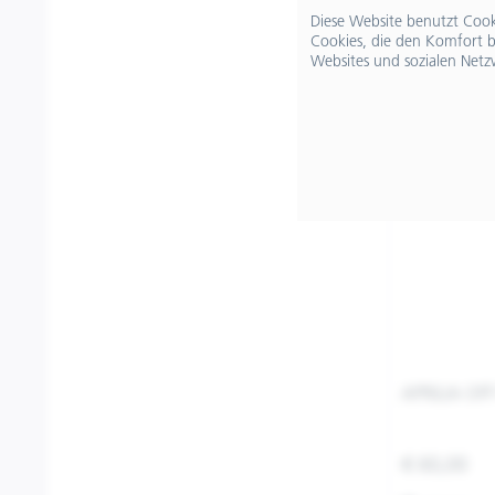
Diese Website benutzt Cooki
Cookies, die den Komfort b
Websites und sozialen Netz
APRILIA O
€ 60,00