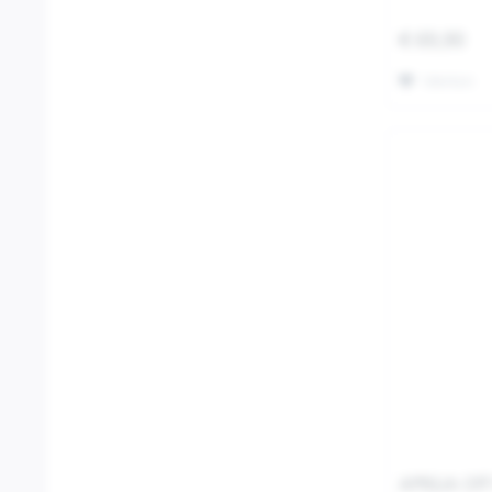
€ 69,90
Merken
APRILIA OF