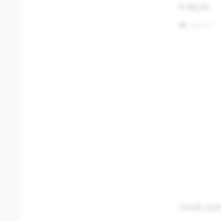
€ 48,00
Merken
Hoodie Apri