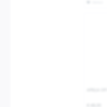
Merken
APRILIA OF
€ 48,00