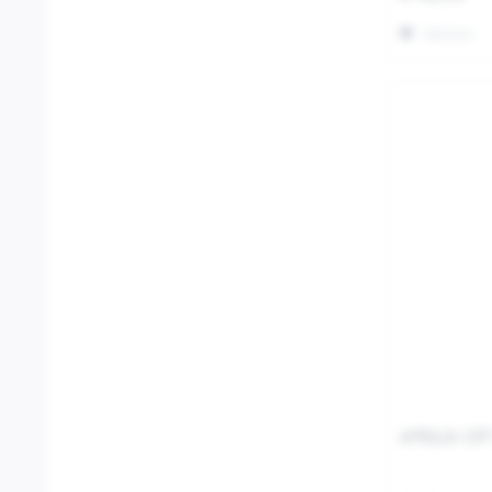
Merken
APRILIA OF