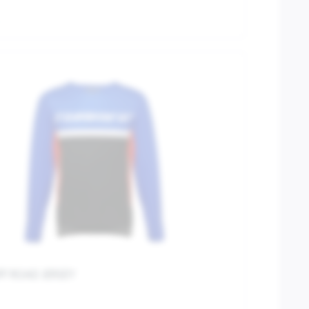
FF ROAD JERSEY