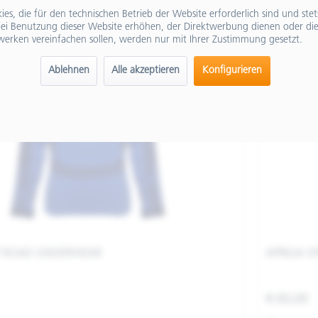
es, die für den technischen Betrieb der Website erforderlich sind und ste
ei Benutzung dieser Website erhöhen, der Direktwerbung dienen oder die
werken vereinfachen sollen, werden nur mit Ihrer Zustimmung gesetzt.
Ablehnen
Alle akzeptieren
Konfigurieren
FF ROAD UNDERWEAR
APRILIA 
€ 60,00