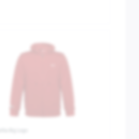
ilia Big Logo