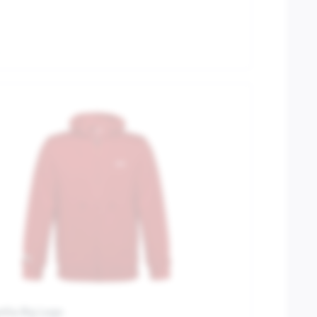
ilia Big Logo