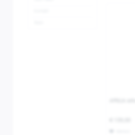
Kontakt
Team
APRILIA Jet
€ 139,00
Merken