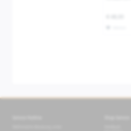
€ 48,00
Merken
Service Hotline
Shop Service
Telefonische Beratung unter:
Feedback