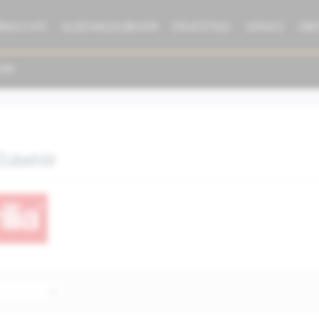
BRAUCHTE
KLEIDUNG/ZUBEHÖR
ERSATZTEILE
SERVICE
ÜBE
 Zubehör