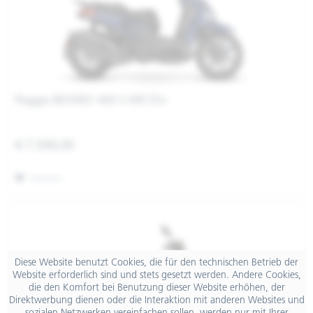
Piaggio BEVERLY 400 S HPE E5+
€ 7.599,00
Merken
Diese Website benutzt Cookies, die für den technischen Betrieb der
Website erforderlich sind und stets gesetzt werden. Andere Cookies,
die den Komfort bei Benutzung dieser Website erhöhen, der
Direktwerbung dienen oder die Interaktion mit anderen Websites und