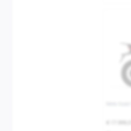
Moto Guzzi
€ 17.999,