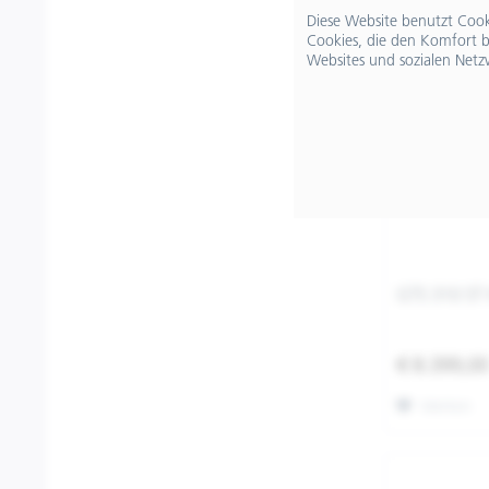
Diese Website benutzt Cooki
Cookies, die den Komfort b
Websites und sozialen Netz
GTS 310 ST 
€ 8.399,0
Merken