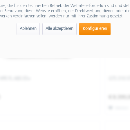
es, die für den technischen Betrieb der Website erforderlich sind und ste
ei Benutzung dieser Website erhöhen, der Direktwerbung dienen oder die
werken vereinfachen sollen, werden nur mit Ihrer Zustimmung gesetzt.
Ablehnen
Alle akzeptieren
Konfigurieren
HPE FL ABS E5+
GTS 310 S
0
€ 8.399,
Merken