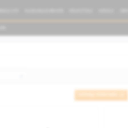
BRAUCHTE
KLEIDUNG/ZUBEHÖR
ERSATZTEILE
SERVICE
ÜBE
Vorherige Artikel laden