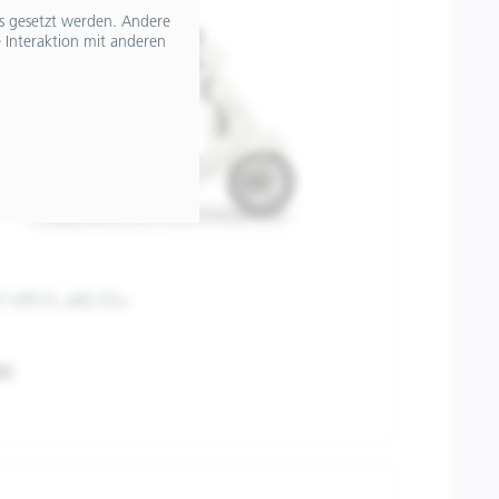
ts gesetzt werden. Andere
 Interaktion mit anderen
T HPE FL ABS E5+
00