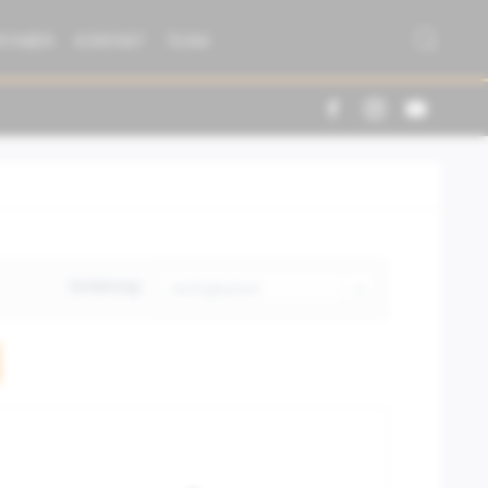
R FABER
KONTAKT
TEAM
Sortierung: