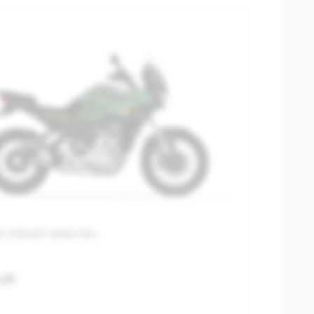
i STELVIO ARAS E5+
,00