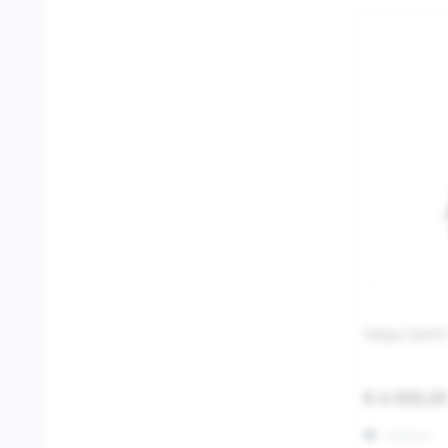
Vespa Sprint
€ 4.999,0
Merken