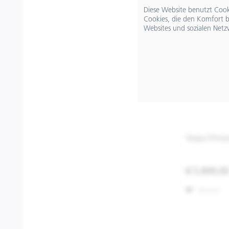
Diese Website benutzt Cooki
Cookies, die den Komfort b
Websites und sozialen Netz
Vespa Prima
€ 5.899,0
Merken