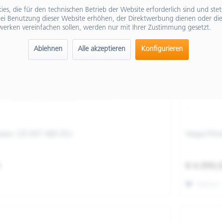
es, die für den technischen Betrieb der Website erforderlich sind und ste
ei Benutzung dieser Website erhöhen, der Direktwerbung dienen oder die
werken vereinfachen sollen, werden nur mit Ihrer Zustimmung gesetzt.
Ablehnen
Alle akzeptieren
Konfigurieren
vera 125 RST ABS E5+
Vespa Prim
0
€ 4.999,
Merken