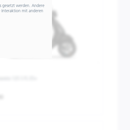
ts gesetzt werden. Andere
 Interaktion mit anderen
avera 125 S FL E5+
00