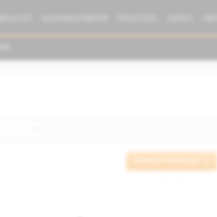
BRAUCHTE
KLEIDUNG/ZUBEHÖR
ERSATZTEILE
SERVICE
ÜBE
Vorherige Artikel laden