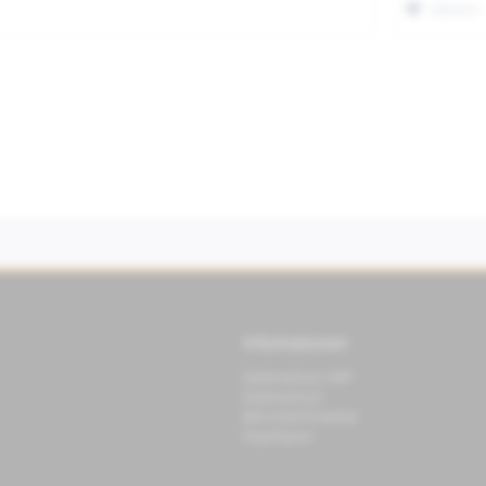
Merken
Informationen
Datenschutz APP
Datenschutz
Benutzerhinweise
Impressum