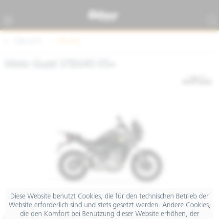
Übersicht
STELVIO
Moto Guzzi STELVIO E5+
Diese Website benutzt Cookies, die für den technischen Betrieb der
Website erforderlich sind und stets gesetzt werden. Andere Cookies,
die den Komfort bei Benutzung dieser Website erhöhen, der