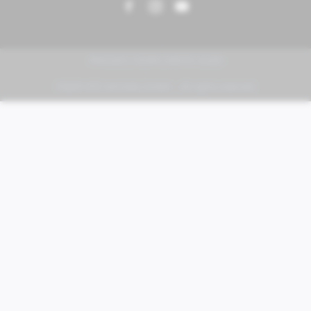
PIAGGIO | VESPA | MOTO GUZZI
FABER KFZ-Vertriebs GmbH - All rights reserved