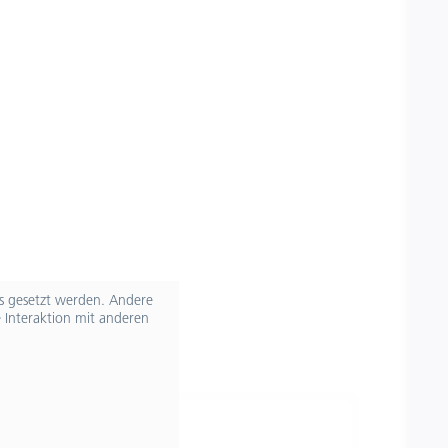
ts gesetzt werden. Andere
 Interaktion mit anderen