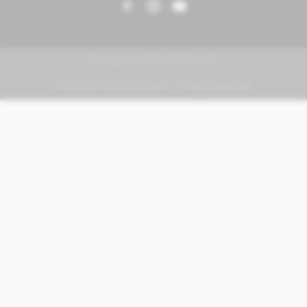
PIAGGIO | VESPA | MOTO GUZZI
FABER KFZ-Vertriebs GmbH - All rights reserved