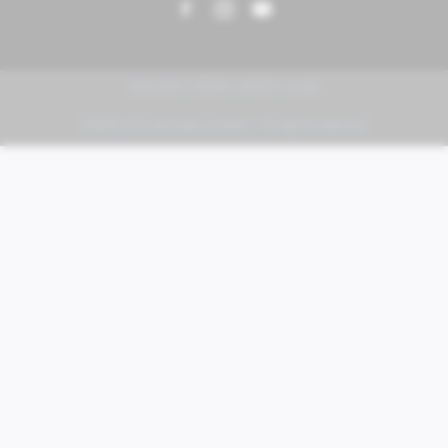
PIAGGIO | VESPA | MOTO GUZZI
FABER KFZ-Vertriebs GmbH - All rights reserved