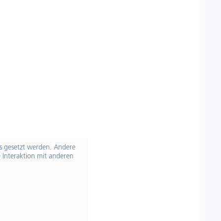
ts gesetzt werden. Andere
 Interaktion mit anderen