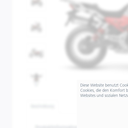
Diese Website benutzt Cooki
Cookies, die den Komfort b
Websites und sozialen Netz
Beschreibung