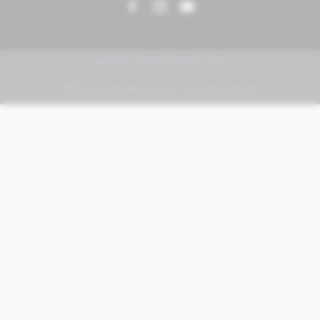
PIAGGIO | VESPA | MOTO GUZZI
FABER KFZ-Vertriebs GmbH - All rights reserved