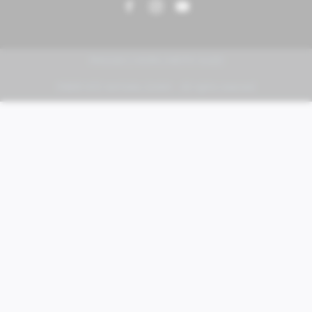
PIAGGIO | VESPA | MOTO GUZZI
FABER KFZ-Vertriebs GmbH - All rights reserved