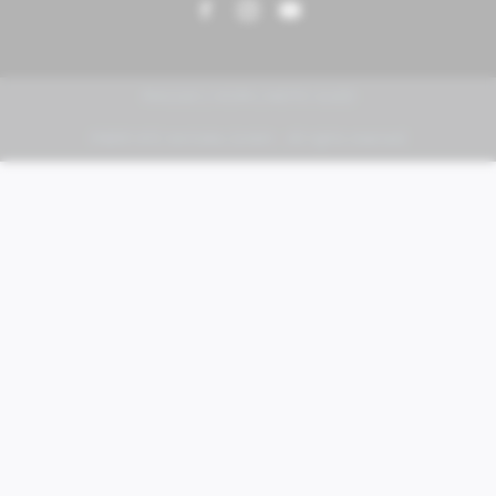
PIAGGIO | VESPA | MOTO GUZZI
FABER KFZ-Vertriebs GmbH - All rights reserved