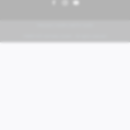
PIAGGIO | VESPA | MOTO GUZZI
FABER KFZ-Vertriebs GmbH - All rights reserved