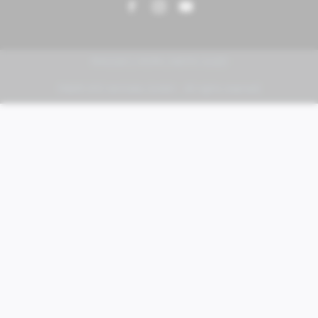
PIAGGIO | VESPA | MOTO GUZZI
FABER KFZ-Vertriebs GmbH - All rights reserved