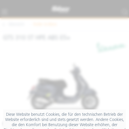
Übersicht
Roller & Bikes
GTS 310 ST HPE ABS E5+
Diese Website benutzt Cookies, die für den technischen Betrieb der
Website erforderlich sind und stets gesetzt werden. Andere Cookies,
€ 8.199,00
die den Komfort bei Benutzung dieser Website erhöhen, der