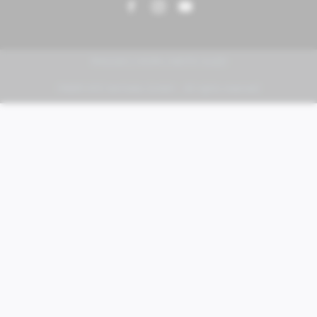
PIAGGIO | VESPA | MOTO GUZZI
FABER KFZ-Vertriebs GmbH - All rights reserved