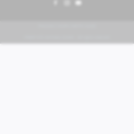
PIAGGIO | VESPA | MOTO GUZZI
FABER KFZ-Vertriebs GmbH - All rights reserved