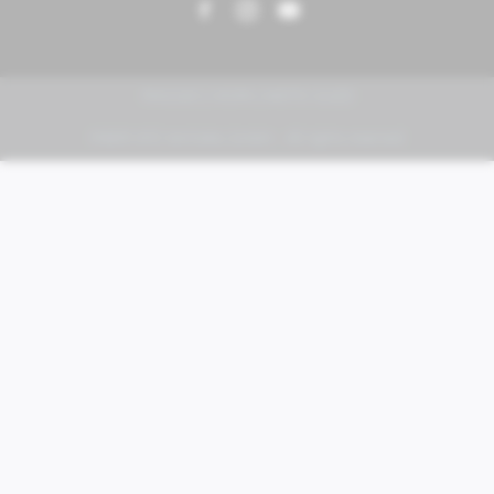
PIAGGIO | VESPA | MOTO GUZZI
FABER KFZ-Vertriebs GmbH - All rights reserved