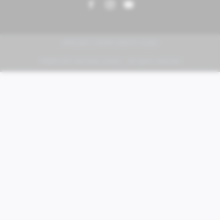
PIAGGIO | VESPA | MOTO GUZZI
FABER KFZ-Vertriebs GmbH - All rights reserved