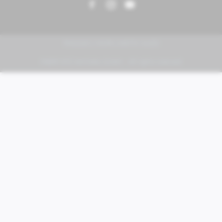
PIAGGIO | VESPA | MOTO GUZZI
FABER KFZ-Vertriebs GmbH - All rights reserved