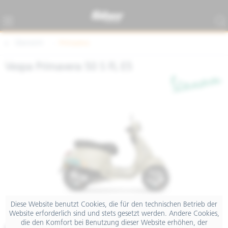
Übersicht
Primavera
Vespa Primavera 50 S FL E5
Diese Website benutzt Cookies, die für den technischen Betrieb der
Website erforderlich sind und stets gesetzt werden. Andere Cookies,
die den Komfort bei Benutzung dieser Website erhöhen, der