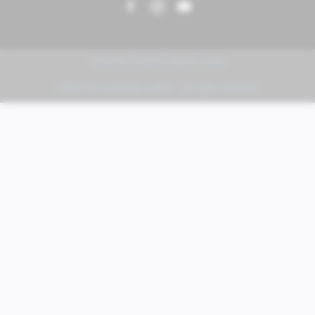
PIAGGIO | VESPA | MOTO GUZZI
FABER KFZ-Vertriebs GmbH - All rights reserved