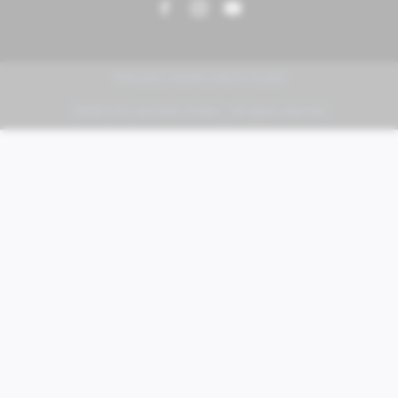
PIAGGIO | VESPA | MOTO GUZZI
FABER KFZ-Vertriebs GmbH - All rights reserved