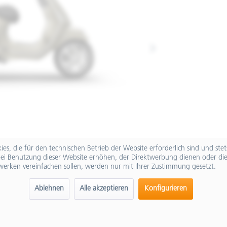
es, die für den technischen Betrieb der Website erforderlich sind und ste
ei Benutzung dieser Website erhöhen, der Direktwerbung dienen oder die
werken vereinfachen sollen, werden nur mit Ihrer Zustimmung gesetzt.
Ablehnen
Alle akzeptieren
Konfigurieren