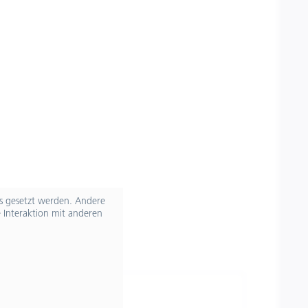
ts gesetzt werden. Andere
 Interaktion mit anderen