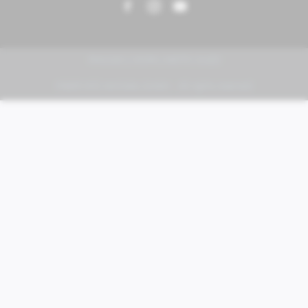
PIAGGIO | VESPA | MOTO GUZZI
FABER KFZ-Vertriebs GmbH - All rights reserved