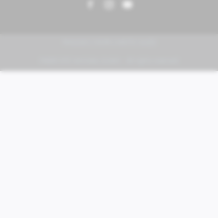
PIAGGIO | VESPA | MOTO GUZZI
FABER KFZ-Vertriebs GmbH - All rights reserved