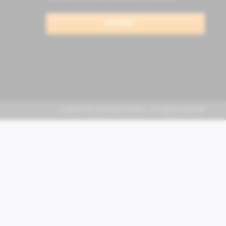
anmelden
FABER KFZ-Vertriebs GmbH - All rights reserved