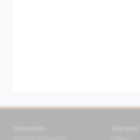
Service Hotline
Shop Service
Telefonische Beratung unter:
Feedback