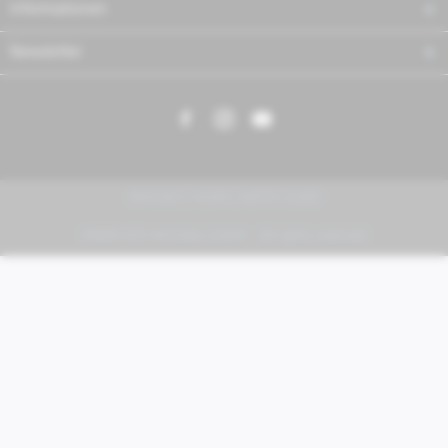
Informationen
Newsletter
PIAGGIO | VESPA | MOTO GUZZI
FABER KFZ-Vertriebs GmbH - All rights reserved