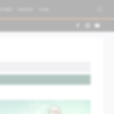
R FABER
KONTAKT
TEAM