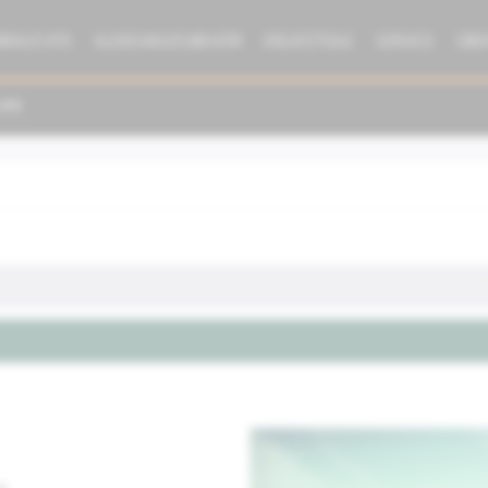
BRAUCHTE
KLEIDUNG/ZUBEHÖR
ERSATZTEILE
SERVICE
ÜBE