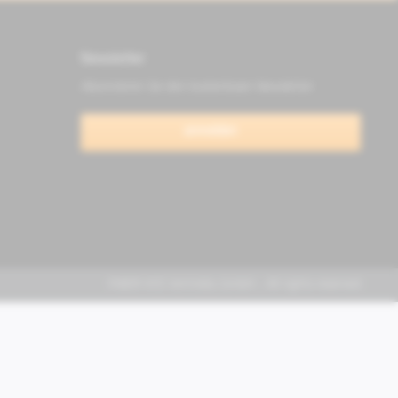
Newsletter
Abonnieren Sie den kostenlosen Newsletter
anmelden
FABER KFZ-Vertriebs GmbH - All rights reserved