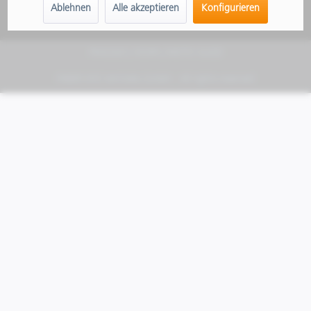
Ablehnen
Alle akzeptieren
Konfigurieren
PIAGGIO | VESPA | MOTO GUZZI
FABER KFZ-Vertriebs GmbH - All rights reserved