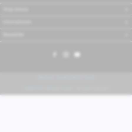
Shop Service
Informationen
Newsletter
PIAGGIO | VESPA | MOTO GUZZI
FABER KFZ-Vertriebs GmbH - All rights reserved