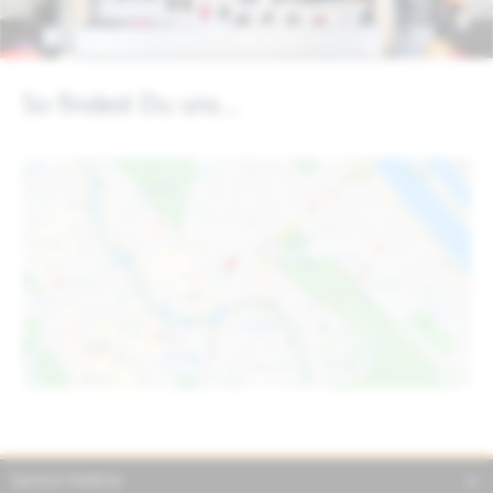
So findest Du uns...
Service Hotline